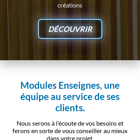
créations
DÉCOUVRIR
Modules Enseignes, une
équipe au service de ses
clients.
Nous serons à l’écoute de vos besoins et
ferons en sorte de vous conseiller au mieux
dans votre projet.