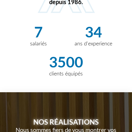
depuis 1986.
7
34
salariés
ans d'experience
3500
clients équipés
NOS RÉALISATIONS
Nous sommes fiers de vous montrer vos