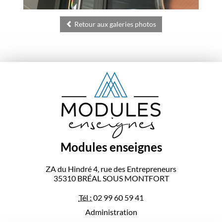
Retour aux galeries photos
Modules enseignes
ZA du Hindré 4, rue des Entrepreneurs
35310
BRÉAL SOUS MONTFORT
Tél :
02 99 60 59 41
Administration